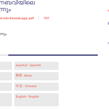
ന്നബവിയിലെ
്നും
ed-min-khutab-ppp.pdf
PDF
്നും
español - Spanish
हिन्दी - Hindi
中文 - Chinese
English - English