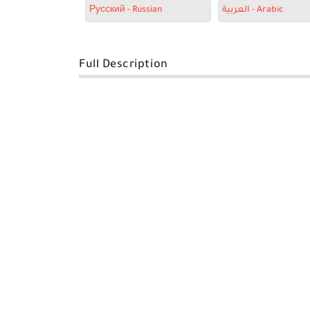
Русский - Russian
العربية - Arabic
Full Description