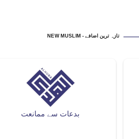
تازہ ترین اضافے - NEW MUSLIM
بدعات سے ممانعت