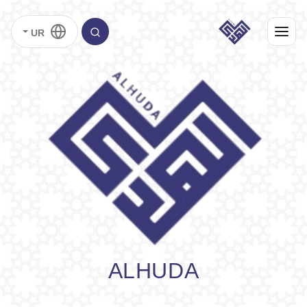
UR
ALHUDA