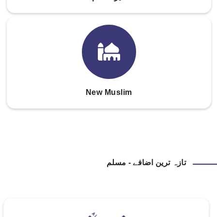
New Muslim
تازہ ترین اضافے - مسلم