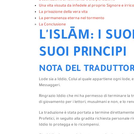
Una vita vissuta da infedele al proprio Signore e irri
La privazione della vera vita
La permanenza eterna nel tormento
La Conclusione
L'ISLĀM: I SU
SUOI PRINCIPI
NOTA DEL TRADUTTOR
Lode sia a Iddio, Colui al quale appartiene ogni lode, e
Messaggeri.
Ringrazio Iddio che mi ha permesso di terminare la 
di giovamento per i lettori, musulmani e non, e lo rend
La traduzione è stata portata a termine direttamente da
Profetici, in seguito alla gradita richiesta personal
Iddio lo protegga e lo ricompensi.