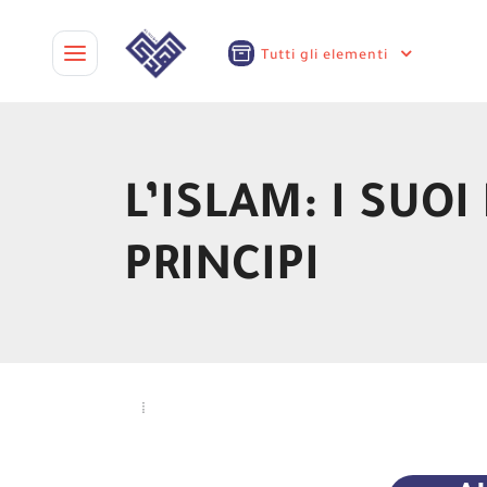
Tutti gli elementi
L’ISLAM: I SUO
PRINCIPI