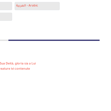
العربية - Arabic
Sua Deità, gloria sia a Lui
reature ivi contenute