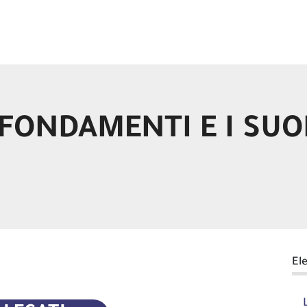
I FONDAMENTI E I SUO
El