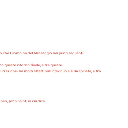
o che l'uomo ha del Messaggio nei punti seguenti:
o questo ritorno finale, e tra queste:
rrezione- ha molti effetti sull'individuo e sulla società, e tra
eo, John Saint, in cui dice: