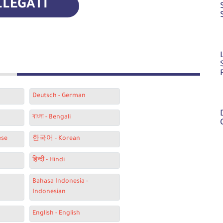
LLEGATI
Deutsch - German
বাংলা - Bengali
ese
한국어 - Korean
हिन्दी - Hindi
Bahasa Indonesia -
Indonesian
English - English