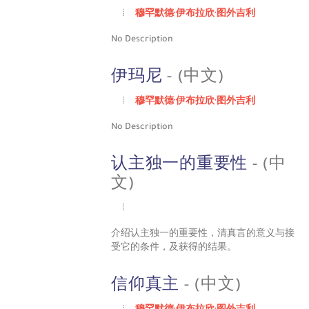
穆罕默德·伊布拉欣·图外吉利
No Description
伊玛尼
- (中文)
穆罕默德·伊布拉欣·图外吉利
No Description
认主独一的重要性
- (中
文)
介绍认主独一的重要性，清真言的意义与接
受它的条件，及获得的结果。
信仰真主
- (中文)