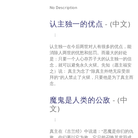
No Description
认主独一的优点
- (中文)
认主独一在今后两世对人有很多的优点，能
消除人两世的忧愁和惩罚。而最大的好处
是：只要一个人心存芥子大的认主独一的信
念，就可以避免永久火狱。先知（愿主福安
之）说： 真主为念了“除真主外绝无应受崇
拜的”的人禁止了火狱，只要他是为了真主而
念。
魔鬼是人类的公敌
- (中
文)
真主在《古兰经》中说道：“恶魔是你们的仇