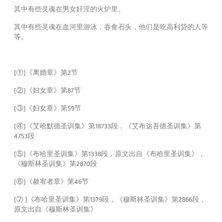
其中有些灵魂在男女奸淫的火炉里。
其中有些灵魂在血河里游泳，吞食石头，他们是吃高利贷的人等
等。
[①]
《离婚章》第2节
[②]
《妇女章》第87节
[③]
《妇女章》第59节
[④]
《艾哈默德圣训集》第18733段，《艾布达吾德圣训集》第
4753段
[⑤]
《布哈里圣训集》第1338段，原文出自《布哈里圣训集》，
《穆斯林圣训集》第2870段
[⑥]
《赦宥者章》第46节
[⑦ ]
《布哈里圣训集》第1379段，《穆斯林圣训集》第2866段，
原文出自《穆斯林圣训集》