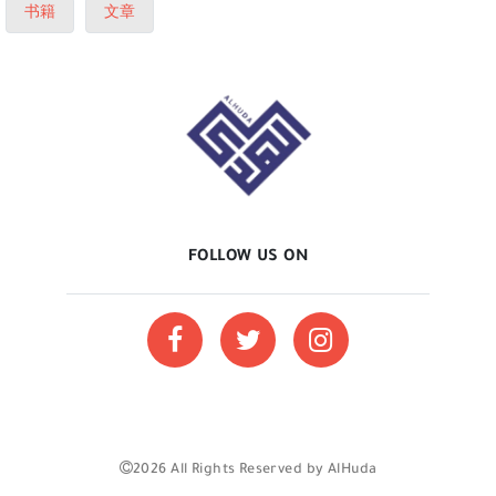
书籍
文章
FOLLOW US ON
2026 All Rights Reserved by AlHuda