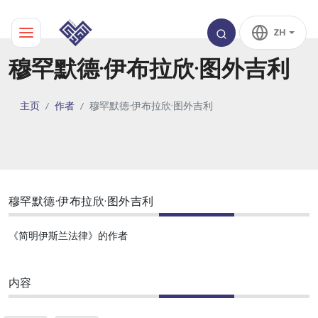
ZH
穆罕默德·伊布拉欣·图外吉利
主页
作者
穆罕默德·伊布拉欣·图外吉利
穆罕默德·伊布拉欣·图外吉利
《简明伊斯兰法律》的作者
内容