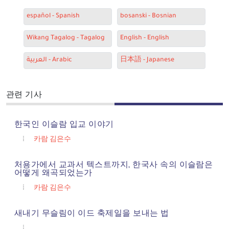
español - Spanish
bosanski - Bosnian
Wikang Tagalog - Tagalog
English - English
العربية - Arabic
日本語 - Japanese
관련 기사
한국인 이슬람 입교 이야기
카람 김은수
처용가에서 교과서 텍스트까지, 한국사 속의 이슬람은
어떻게 왜곡되었는가
카람 김은수
새내기 무슬림이 이드 축제일을 보내는 법