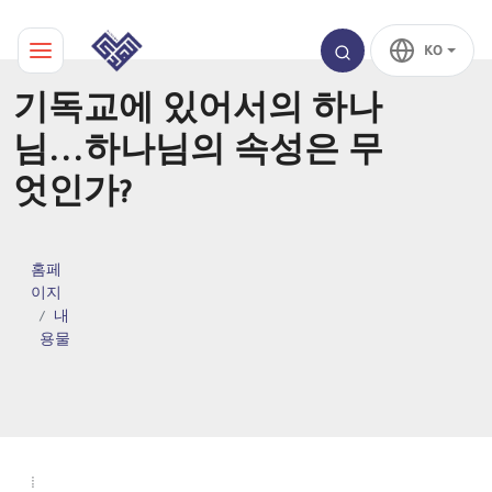
KO
기독교에 있어서의 하나
님...하나님의 속성은 무
엇인가?
홈페
이지
내
용물