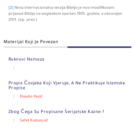
[2]
Nova internacionalna verzija Biblije je novi modifikovani
prijevod Biblije na engleskom završen 1970. godine, a obnovljen
2011.
(op. prev.)
Materijal Koji Je Povezan
Ruknovi Namaza
Propis Čovjeka Koji Vjeruje, A Ne Praktikuje Islamske
Propise
Elvedin Pezić
Zbog Čega Su Propisane Šerijatske Kazne ?
Safet Kuduzović