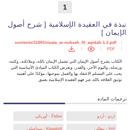
1
نبذة في العقيدة الإسلامية [ شرح أصول
الإيمان ]
contents/11001/risala_ar-nubzah_fil_aqidah-1.2.pdf
PDF
الكتاب يشرح أصول الإيمان التي تشمل الإيمان بالله، وملائكته، وكتبه،
ورسله، واليوم الآخر، والقدر، ويعرض الكتاب المبادئ الأساسية التي
يجب على المسلم الاعتقاد بها والعمل بموجبها، مؤكدًا على أهمية
توثيق العلاقة بالله عبر فهم العقيدة الإسلامية بعمق.
ترجمات المادة
اردو - أردو
Ўзбек - أوزبكي
বাংলা - بنغالي
Kiswahili - سواحيلي