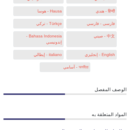
हिन्दी - هندي
Hausa - هوسا
فارسی - فارسي
Türkçe - تركي
中文 - صيني
Bahasa Indonesia -
إندونيسي
English - إنجليزي
italiano - إيطالي
অসমীয়া - آسامي
الوصف المفصل
المواد المتعلقة به