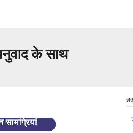
अनुवाद के साथ
संब
न सामग्रियां