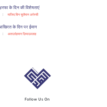
अ़रफा के दिन की विशेषताएं
माजिद बिन सुलैमान अर्रस्सी
आखिरत के दिन पर ईमान
अताउर्रहमान ज़ियाउल्लाह
Follow Us On