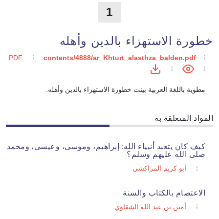
1
خطورة الاستهزاء بالدين وأهله
PDF
contents/4888/ar_Khturt_alasthza_balden.pdf
مطوية باللغة العربية بينت خطورة الاستهزاء بالدين وأهله.
المواد المتعلقة به
كيف كان يتعبد أنبياء الله: إبراهيم، وموسى، وعيسى، ومحمد
صلى الله عليهم وسلم؟
أبو كريم المراكشي
الاعتصام بالكتاب والسنة
أمين بن عبد الله الشقاوي